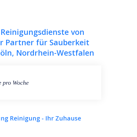
e Reinigungsdienste von
r Partner für Sauberkeit
Köln, Nordrhein-Westfalen
e pro Woche
g Reinigung - Ihr Zuhause