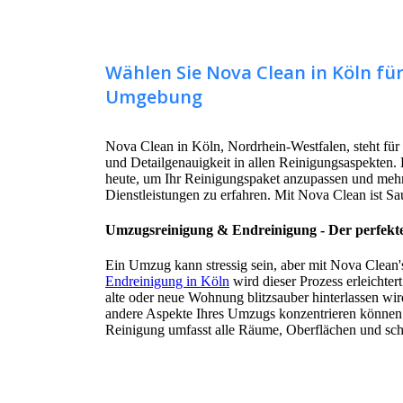
Wählen Sie Nova Clean in Köln fü
Umgebung
Nova Clean in Köln, Nordrhein-Westfalen, steht für P
und Detailgenauigkeit in allen Reinigungsaspekten.
heute, um Ihr Reinigungspaket anzupassen und mehr
Dienstleistungen zu erfahren. Mit Nova Clean ist Sau
Umzugsreinigung & Endreinigung - Der perfekt
Ein Umzug kann stressig sein, aber mit Nova Clean
Endreinigung in Köln
wird dieser Prozess erleichtert
alte oder neue Wohnung blitzsauber hinterlassen wird
andere Aspekte Ihres Umzugs konzentrieren können
Reinigung umfasst alle Räume, Oberflächen und sc