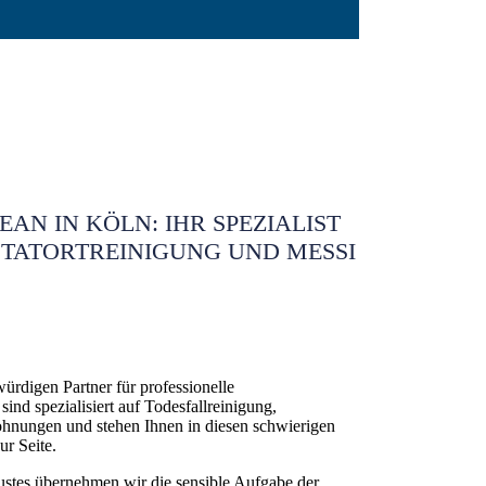
AN IN KÖLN: IHR SPEZIALIST
 TATORTREINIGUNG UND MESSI
rdigen Partner für professionelle
nd spezialisiert auf Todesfallreinigung,
hnungen und stehen Ihnen in diesen schwierigen
ur Seite.
ustes übernehmen wir die sensible Aufgabe der