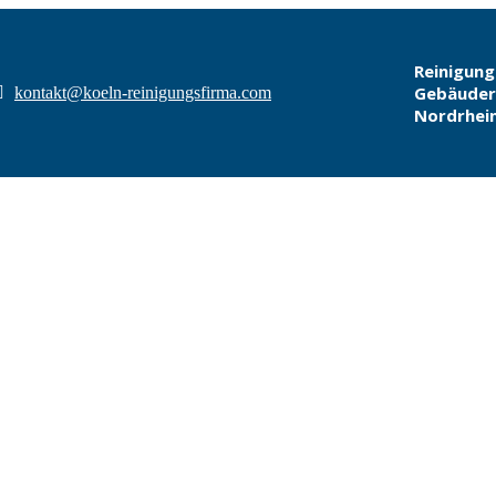
Reinigung
Gebäudere
kontakt@koeln-reinigungsfirma.com
Nordrhei