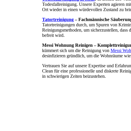
Todesfallreinigung. Unsere Experten agieren mi
Ort wieder in einen würdevollen Zustand zu bri
Tatortreinigung
– Fachmännische Säuberun
Tatortreinigungen durch, um Spuren von Krimina
Reinigungsmethoden, um sicherzustellen, dass d
befreit wird.
Messi Wohnung Reinigen – Komplettreinigun
kümmert sich um die Reinigung von
Messi Woh
desinfizieren gründlich, um die Wohnräume wi
Vertrauen Sie auf unsere Expertise und Erfahru
Clean für eine professionelle und diskrete Reini
in schwierigen Zeiten beizustehen.