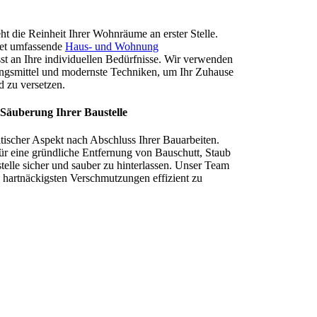
t die Reinheit Ihrer Wohnräume an erster Stelle.
tet umfassende
Haus- und Wohnung
sst an Ihre individuellen Bedürfnisse. Wir verwenden
ngsmittel und modernste Techniken, um Ihr Zuhause
d zu versetzen.
 Säuberung Ihrer Baustelle
ritischer Aspekt nach Abschluss Ihrer Bauarbeiten.
ür eine gründliche Entfernung von Bauschutt, Staub
elle sicher und sauber zu hinterlassen. Unser Team
e hartnäckigsten Verschmutzungen effizient zu