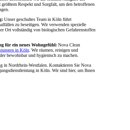
t größtem Respekt und Sorgfalt, um den betroffenen
ngen.
g:
Unser geschultes Team in Köln führt
lfällen zu beseitigen. Wir verwenden spezielle
er Ort vollständig von biologischen Gefahrenstoffen
g für ein neues Wohngefühl:
Nova Clean
nungen in Köln
. Wir räumen, reinigen und
eder bewohnbar und hygienisch zu machen.
ng in Nordrhein-Westfalen. Kontaktieren Sie Nova
gungsdienstleistung in Köln. Wir sind hier, um Ihnen