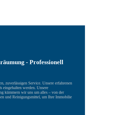
äumung - Professionell
, zuverlässigen Service. Unsere erfahrenen
rds eingehalten werden. Unsere
 kümmern wir uns um alles – von der
ken und Reinigungsmittel, um Ihre Immobilie