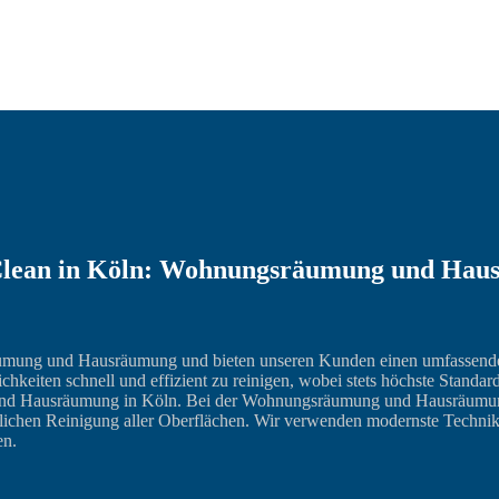
lean in Köln: Wohnungsräumung und Hausr
äumung und Hausräumung und bieten unseren Kunden einen umfassenden
hkeiten schnell und effizient zu reinigen, wobei stets höchste Standa
nd Hausräumung in Köln. Bei der Wohnungsräumung und Hausräumung
dlichen Reinigung aller Oberflächen. Wir verwenden modernste Techni
en.