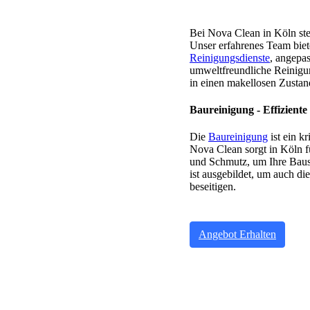
Bei Nova Clean in Köln steh
Unser erfahrenes Team bie
Reinigungsdienste
, angepa
umweltfreundliche Reinigu
in einen makellosen Zustan
Baureinigung - Effiziente
Die
Baureinigung
ist ein k
Nova Clean sorgt in Köln f
und Schmutz, um Ihre Baust
ist ausgebildet, um auch di
beseitigen.
Angebot Erhalten