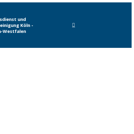
sdienst und
inigung Köln -
n-Westfalen