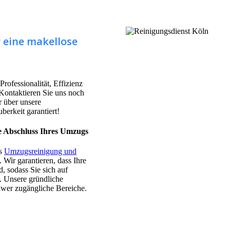
r eine makellose
rofessionalität, Effizienz
 Kontaktieren Sie uns noch
 über unsere
berkeit garantiert!
e Abschluss Ihres Umzugs
's
Umzugsreinigung und
. Wir garantieren, dass Ihre
, sodass Sie sich auf
. Unsere gründliche
hwer zugängliche Bereiche.