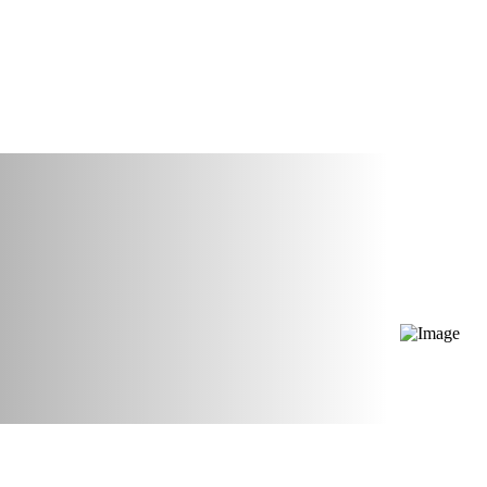
AUS, GESCHÄFT ODER BÜRO
sfirma Köln