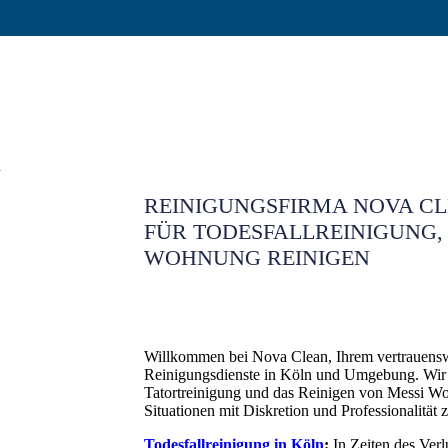
REINIGUNGSFIRMA NOVA CLE
FÜR TODESFALLREINIGUNG,
WOHNUNG REINIGEN
Willkommen bei Nova Clean, Ihrem vertrauenswü
Reinigungsdienste in Köln und Umgebung. Wir si
Tatortreinigung und das Reinigen von Messi Wo
Situationen mit Diskretion und Professionalität z
Todesfallreinigung in Köln
:
In Zeiten des Verl